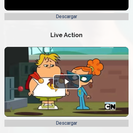
Descargar
Live Action
Play
Video
Descargar