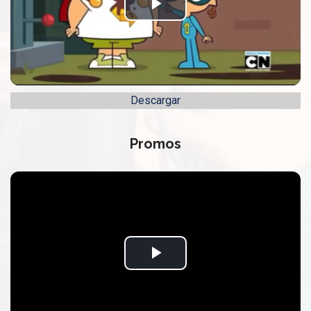
Play
Video
Descargar
Promos
Play
Video